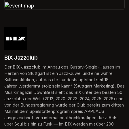
(opens in a new tab)
(opens in a new tab)
BIX Jazzclub
Der 
BIX Jazzclub
 im Anbau des Gustav-Siegle-Hauses im 
Herzen von Stuttgart ist ein Jazz-Juwel und eine wahre 
Kulturinstitution, auf das die Landeshauptstadt seit 18 
Jahren „verdammt stolz sein kann“ (Stuttgart Marketing). Das 
Musikmagazin DownBeat sieht das BIX unter den besten 50 
Jazzclubs der Welt (2012, 2020, 2023, 2024, 2025, 2026) und 
von der Bundesregierung wurde der Club bereits zum dritten 
Mal mit dem Spielstättenprogrammpreis APPLAUS 
ausgezeichnet. Von international hochkarätigen Jazz-Acts 
über Soul bis hin zu Funk — im BIX werden mit über 200 