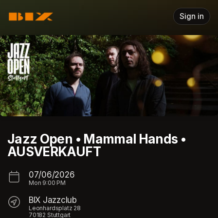
Skip header
Sign in
Jazz Open • Mammal Hands •
AUSVERKAUFT
07/06/2026
Mon
9:00 PM
BIX Jazzclub
Leonhardsplatz 28
70182 Stuttgart