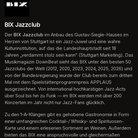
BIX Jazzclub
Der 
BIX Jazzclub
 im Anbau des Gustav-Siegle-Hauses im 
Herzen von Stuttgart ist ein Jazz-Juwel und eine wahre 
Kulturinstitution, auf das die Landeshauptstadt seit 18 
Jahren „verdammt stolz sein kann“ (Stuttgart Marketing). Das 
Musikmagazin DownBeat sieht das BIX unter den besten 50 
Jazzclubs der Welt (2012, 2020, 2023, 2024, 2025, 2026) und 
von der Bundesregierung wurde der Club bereits zum dritten 
Mal mit dem Spielstättenprogrammpreis APPLAUS 
ausgezeichnet. Von international hochkarätigen Jazz-Acts 
über Soul bis hin zu Funk — im BIX werden mit über 200 
Konzerten im Jahr nicht nur Jazz-Fans glücklich.
Zu den 1-A-Klängen gibt es gehobene Gastronomie in Form 
einer umfangreichen Cocktail-/ Whisky- und Spirituosen-
Karte und einem erlesenen Sortiment an Weinen. Außerdem 
bieten das BIX eine anspruchsvolle und gleichermaßen 