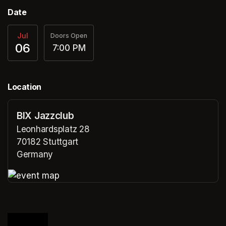
Date
Jul
Doors Open
06
7:00 PM
Location
BIX Jazzclub
Leonhardsplatz 28
70182 Stuttgart
Germany
(opens in a new tab)
(opens in a new tab)