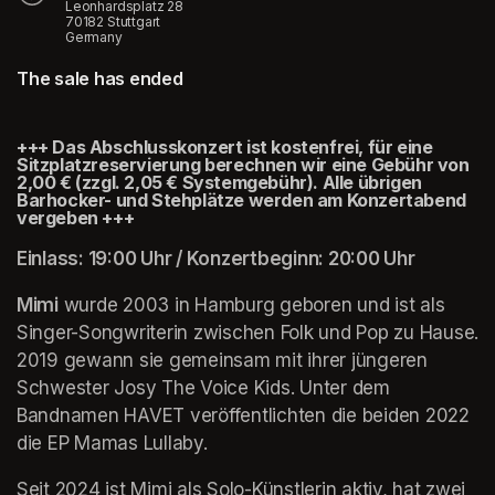
Leonhardsplatz 28
70182 Stuttgart
Germany
The sale has ended
+++ Das Abschlusskonzert ist kostenfrei, für eine 
Sitzplatzreservierung berechnen wir eine Gebühr von 
2,00 € (zzgl. 2,05 € Systemgebühr). Alle übrigen 
Barhocker- und Stehplätze werden am Konzertabend 
vergeben +++
Einlass: 19:00 Uhr / Konzertbeginn: 20:00 Uhr
Mimi
 wurde 2003 in Hamburg geboren und ist als 
Singer-Songwriterin zwischen Folk und Pop zu Hause. 
2019 gewann sie gemeinsam mit ihrer jüngeren 
Schwester Josy The Voice Kids. Unter dem 
Bandnamen HAVET veröffentlichten die beiden 2022 
die EP Mamas Lullaby. 
Seit 2024 ist Mimi als Solo-Künstlerin aktiv, hat zwei 