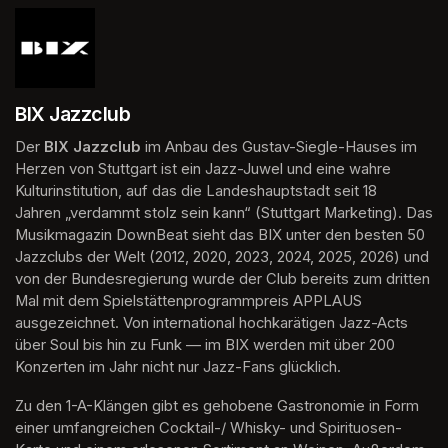
BIX Jazzclub
Der 
BIX Jazzclub
 im Anbau des Gustav-Siegle-Hauses im 
Herzen von Stuttgart ist ein Jazz-Juwel und eine wahre 
Kulturinstitution, auf das die Landeshauptstadt seit 18 
Jahren „verdammt stolz sein kann“ (Stuttgart Marketing). Das 
Musikmagazin DownBeat sieht das BIX unter den besten 50 
Jazzclubs der Welt (2012, 2020, 2023, 2024, 2025, 2026) und 
von der Bundesregierung wurde der Club bereits zum dritten 
Mal mit dem Spielstättenprogrammpreis APPLAUS 
ausgezeichnet. Von international hochkarätigen Jazz-Acts 
über Soul bis hin zu Funk — im BIX werden mit über 200 
Konzerten im Jahr nicht nur Jazz-Fans glücklich.
Zu den 1-A-Klängen gibt es gehobene Gastronomie in Form 
einer umfangreichen Cocktail-/ Whisky- und Spirituosen-