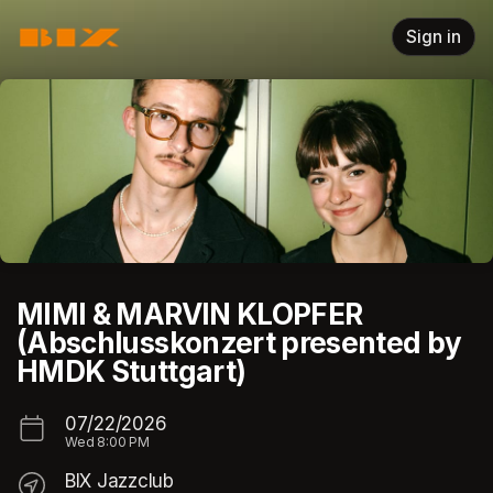
Skip header
Sign in
MIMI & MARVIN KLOPFER
(Abschlusskonzert presented by
HMDK Stuttgart)
07/22/2026
Wed
8:00 PM
BIX Jazzclub