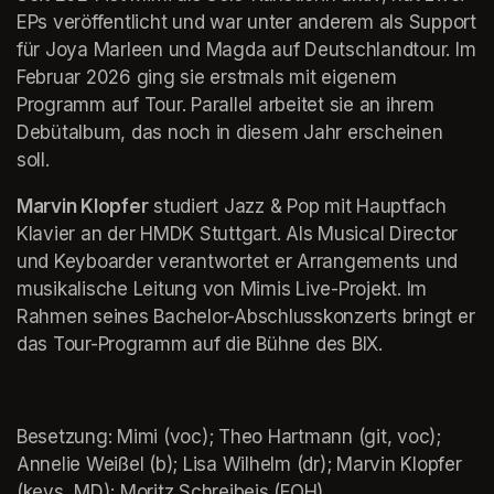
EPs veröffentlicht und war unter anderem als Support 
für Joya Marleen und Magda auf Deutschlandtour. Im 
Februar 2026 ging sie erstmals mit eigenem 
Programm auf Tour. Parallel arbeitet sie an ihrem 
Debütalbum, das noch in diesem Jahr erscheinen 
soll.
Marvin Klopfer
 studiert Jazz & Pop mit Hauptfach 
Klavier an der HMDK Stuttgart. Als Musical Director 
und Keyboarder verantwortet er Arrangements und 
musikalische Leitung von Mimis Live-Projekt. Im 
Rahmen seines Bachelor-Abschlusskonzerts bringt er 
das Tour-Programm auf die Bühne des BIX.
Besetzung: Mimi (voc); Theo Hartmann (git, voc); 
Annelie Weißel (b); Lisa Wilhelm (dr); Marvin Klopfer 
(keys, MD); Moritz Schreibeis (FOH) 