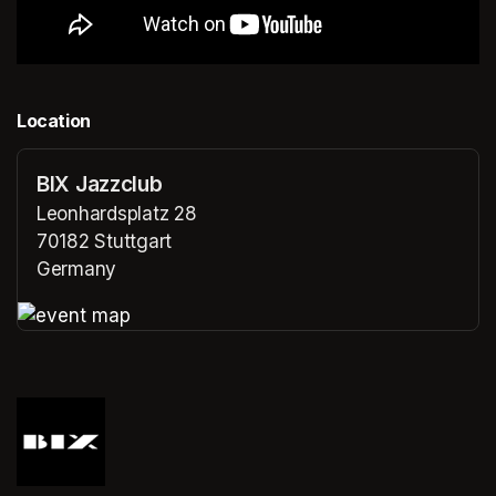
Location
BIX Jazzclub
Leonhardsplatz 28
70182 Stuttgart
Germany
(opens in a new tab)
(opens in a new tab)