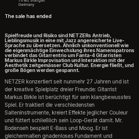
70182 Stuttgart
Germany
The sale has ended
Spielfreude und Risiko sind NETZERs Antrieb, 
Lieblingsmusik in eine mit Jazz angereicherte Live-
Sprache zu übersetzen. Ähnlich unkonventionell wie 
die eigenmächtige Einwechslung ihres Namenspatrons 
verbindet das Gitarrentrio um Fanta-4 Gitarristen 
Markus Birkle Improvisation und Interaktion mit der 
Aesthetik zeitgemässer Club Kultur. Energie fließt, und 
große Bögen werden gespannt. 
NETZER konzertiert seit nunmehr 27 Jahren und ist 
der kreative Spielplatz dreier Freunde: Gitarrist 
Markus Birkle ist berüchtigt für sein klangbewusstes 
Spiel. Er traktiert die verschiedensten 
Saiteninstrumente, kreiert Effekte jeglicher Couleur 
und füttert schließlich sein Loop-Gerät damit. Mr. 
Bodenseh bespielt E-Bass und Moog. Er ist 
gleichermaßen gnadenloses Fundament und 