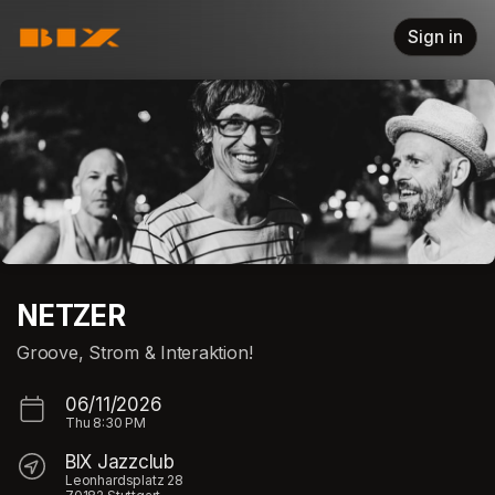
Skip header
Sign in
NETZER
Groove, Strom & Interaktion!
06/11/2026
Thu
8:30 PM
BIX Jazzclub
Leonhardsplatz 28