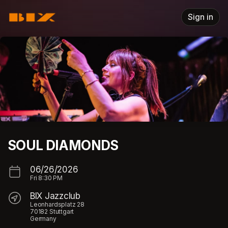
Skip header
Sign in
SOUL DIAMONDS
06/26/2026
Fri
8:30 PM
BIX Jazzclub
Leonhardsplatz 28
70182 Stuttgart
Germany