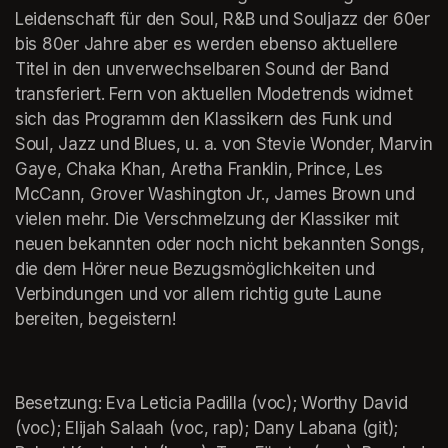
Leidenschaft für den Soul, R&B und Souljazz der 60er 
bis 80er Jahre aber es werden ebenso aktuellere 
Titel in den unverwechselbaren Sound der Band 
transferiert. Fern von aktuellen Modetrends widmet 
sich das Programm den Klassikern des Funk und 
Soul, Jazz und Blues, u. a. von Stevie Wonder, Marvin 
Gaye, Chaka Khan, Aretha Franklin, Prince, Les 
McCann, Grover Washington Jr., James Brown und 
vielen mehr. Die Verschmelzung der Klassiker mit 
neuen bekannten oder noch nicht bekannten Songs, 
die dem Hörer neue Bezugsmöglichkeiten und 
Verbindungen und vor allem richtig gute Laune 
bereiten, begeistern!
Besetzung: Eva Leticia Padilla (voc); Worthy David 
(voc); Elijah Salaah (voc, rap); Dany Labana (git); 