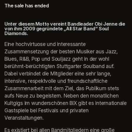
The sale has ended
Unter diesem Motto vereint Bandleader Obi Jenne die 
von ihm 2009 gegründete „All Star Band“ Soul 
Diamonds. 
Eine hochvirtuose und interessante 
Zusammensetzung der besten Musiker aus Jazz, 
Blues, R&B, Pop und Souljazz geht in der wohl 
berühmt-berüchtigten Stuttgarter Soulband auf. 
Dabei verbindet die Mitglieder eine sehr lange, 
intensive, respektvolle und freundschaftliche 
Zusammenarbeit mit dem Ziel, das Publikum stets 
aufs Neue zu begeistern. Neben den monatlichen 
Kultgigs im wunderschönen BIX gibt es internationale 
Gastspiele bei Festivals und privaten 
Veranstaltungen.
Es existiert bei allen Bandmitgliedern eine große 