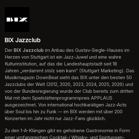
BIX Jazzclub
Der 
BIX Jazzclub
 im Anbau des Gustav-Siegle-Hauses im 
Herzen von Stuttgart ist ein Jazz-Juwel und eine wahre 
Kulturinstitution, auf das die Landeshauptstadt seit 18 
Jahren „verdammt stolz sein kann“ (Stuttgart Marketing). Das 
Musikmagazin DownBeat sieht das BIX unter den besten 50 
Jazzclubs der Welt (2012, 2020, 2023, 2024, 2025, 2026) und 
von der Bundesregierung wurde der Club bereits zum dritten 
Mal mit dem Spielstättenprogrammpreis APPLAUS 
ausgezeichnet. Von international hochkarätigen Jazz-Acts 
über Soul bis hin zu Funk — im BIX werden mit über 200 
Konzerten im Jahr nicht nur Jazz-Fans glücklich.
Zu den 1-A-Klängen gibt es gehobene Gastronomie in Form 
einer umfangreichen Cocktail-/ Whisky- und Spirituosen-