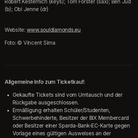
Robert Kesternich (keys); Tom Förster (sax); Ben Jud 
Website: 
www.souldiamonds.eu
(opens in a new tab)
Foto: © Vincent Sima
Allgemeine Info zum Ticketkauf:
Gekaufte Tickets sind vom Umtausch und der 
Rückgabe ausgeschlossen.
Ermäßigung erhalten Schüler/Studenten, 
Schwerbehinderte, Besitzer der BIX Membercard 
oder Besitzer einer Sparda-Bank-EC-Karte gegen 
Vorlage eines gültigen Ausweises an der 