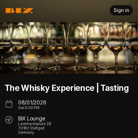
Skip header
Sign in
The Whisky Experience | Tasting
08/01/2026
Sat
6:00 PM
BIX Lounge
Leonhardsplatz 28
70182 Stuttgart
Germany