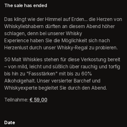
The sale has ended
Das klingt wie der Himmel auf Erden... die Herzen von 
Whiskyliebhabern dürften an diesem Abend höher 
schlagen, denn bei unserer Whisky 
Experience haben Sie die Möglichkeit sich nach 
Herzenlust durch unser Whisky-Regal zu probieren. 
50 Malt Whiskies stehen für diese Verkostung bereit 
– von mild, leicht und süßlich über rauchig und torfig 
bis hin zu "Fassstärken" mit bis zu 60% 
Alkoholgehalt. Unser versierter Barchef und 
Whiskyexperte begleitet Sie durch den Abend.
Teilnahme: 
€ 59,00
(opens in a new tab)
Date